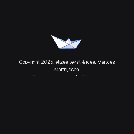
Copyright 2025, elizee tekst & idee, Marloes
Matthijssen.
Algemene voorwaarden |
Contact
Wordpress thema van
Anders Norén
.