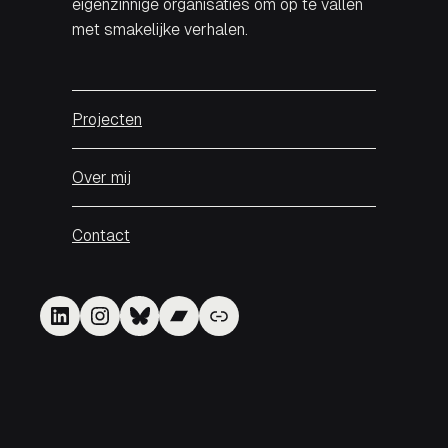
eigenzinnige organisaties om op te vallen
met smakelijke verhalen.
Projecten
Over mij
Contact
LinkedIn
Instagram
Bluesky
Bandcamp
Link